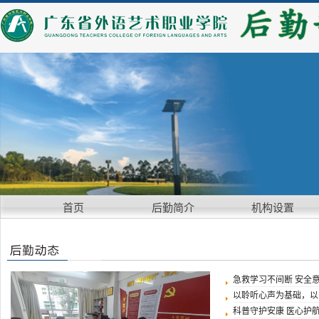
首页
后勤简介
机构设置
急救学习不间断 安全
以聆听心声为基础，以师
科普守护安康 医心护航