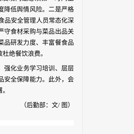
度降低舆情风险。二是严格
督促食品安全管理人员常态化深
严守食材采购与菜品出品关
菜品研发力度、丰富餐食品
效杜绝餐饮浪费。
、强化业务学习培训、层层
品安全保障能力。此外，会
署。
（后勤部：文
/ 图）