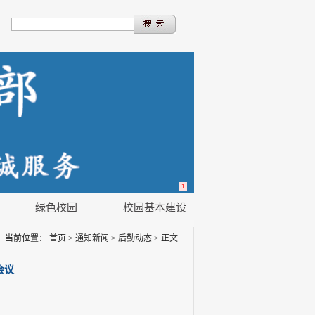
1
绿色校园
校园基本建设
当前位置：
首页
>
通知新闻
>
后勤动态
>
正文
会议